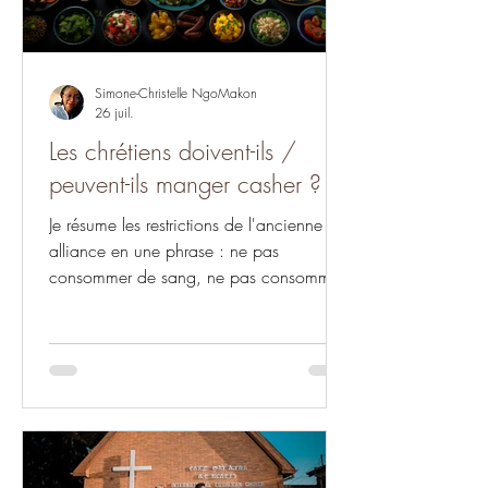
Simone-Christelle NgoMakon
26 juil.
Les chrétiens doivent-ils /
peuvent-ils manger casher ?
Je résume les restrictions de l'ancienne
alliance en une phrase : ne pas
consommer de sang, ne pas consommer
ce qui consomme du sang ou qui
consomme ce qui est impropre à la
consommation humaine.