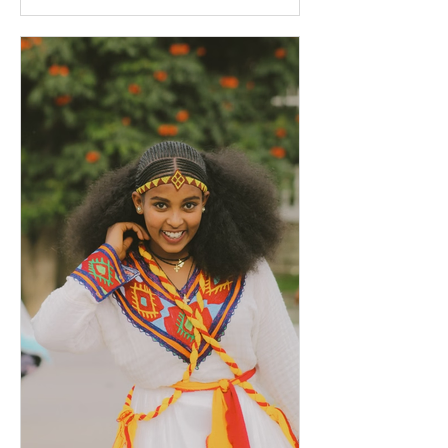
et qu'il est Dieu, les juifs ne reconnaissent
pas que le Saint-Esprit est une personne
entière et qu'il est Dieu. Par conséquent,
ils rejettent le concept de la Trinité.