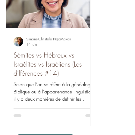
contextuelles et philosophiques (réflexions
critiq
Simone-Christelle NgoMakon
14 juin
Sémites vs Hébreux vs
Israélites vs Israéliens (Les
différences #14)
Selon que l'on se réfère à la généalogie
Biblique ou à l'appartenance linguistique,
il y a deux manières de définir les
Sémites.