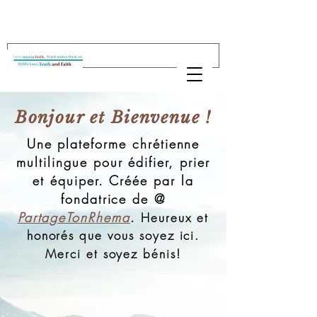
Bonjour et Bienvenue !
Une plateforme chrétienne
multilingue pour édifier, prier
et équiper. Créée par la
fondatrice de @
PartageTonRhema
.
Heureux et
honorés que vous soyez ici.
Merci et soyez bénis!