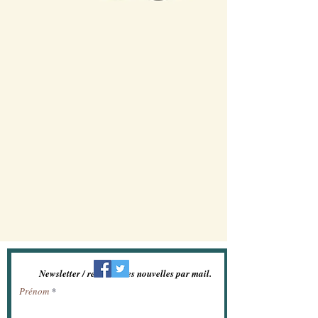
Newsletter / recevoir les nouvelles par mail.
Prénom