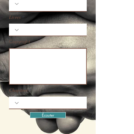
Livres
Copyright
Chapitres
Écouter