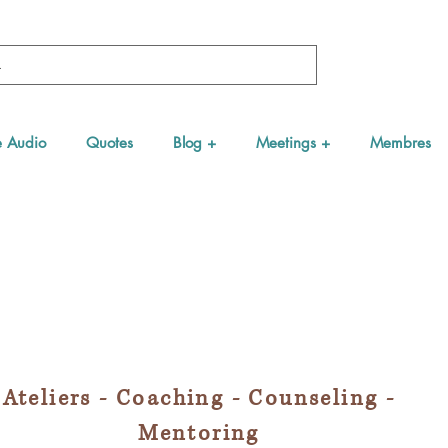
e Audio
Quotes
Blog +
Meetings +
Membres
Ateliers - Coaching - Counseling -
Mentoring