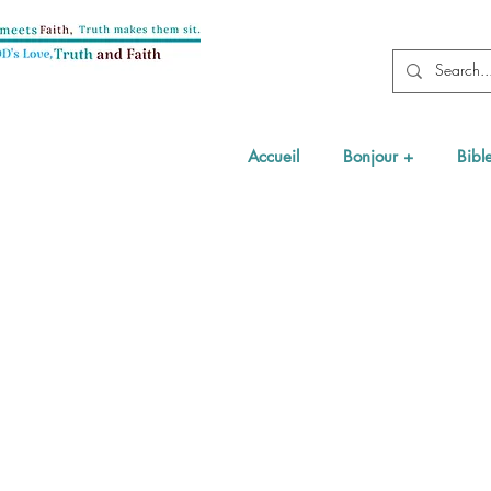
Accueil
Bonjour +
Bibl