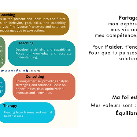
Partag
mon expéri
mes victoi
mes compétence
Pour
t'aider, t'e
Pour que tu puisses
solutio
Ma foi es
Mes valeurs sont 
Équilibr