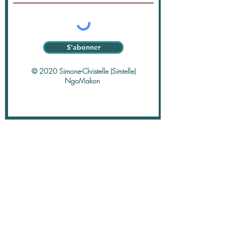
S'abonner
© 2020 Simone-Christelle (Simtelle)
NgoMakon