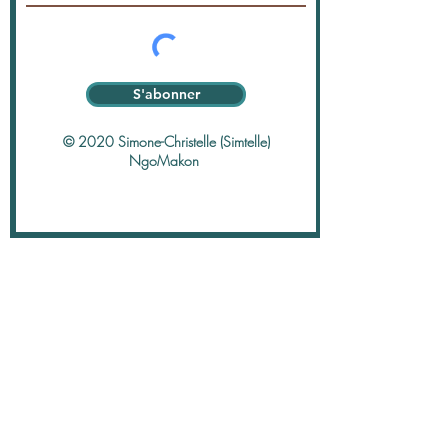
S'abonner
© 2020 Simone-Christelle (Simtelle)
NgoMakon