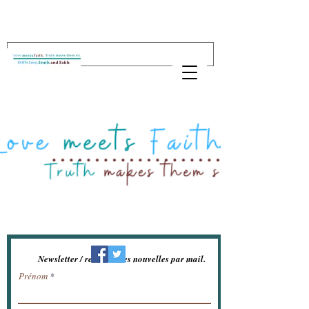
Newsletter / recevoir les nouvelles par mail.
Prénom