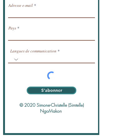
Adresse e-mail
Pays
Langues de communication
S'abonner
© 2020 Simone-Christelle (Simtelle)
NgoMakon