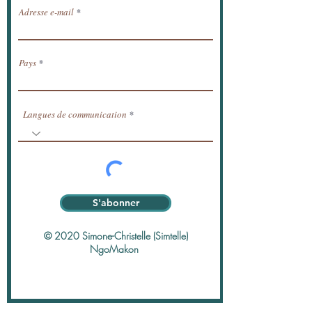
Adresse e-mail
Pays
Langues de communication
S'abonner
© 2020 Simone-Christelle (Simtelle)
NgoMakon