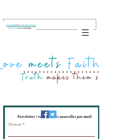
Newsletter / recevoir les nouvelles par mail.
Prénom