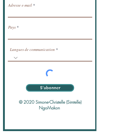
Adresse e-mail
Pays
Langues de communication
S'abonner
© 2020 Simone-Christelle (Simtelle)
NgoMakon