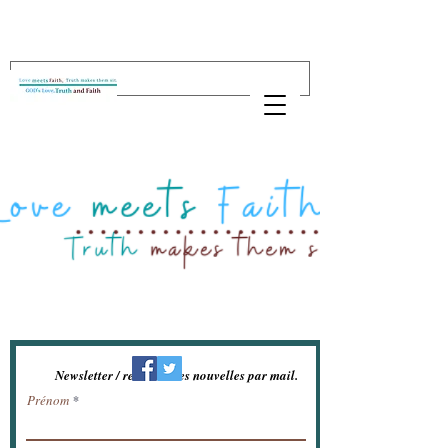
Newsletter / recevoir les nouvelles par mail.
Prénom