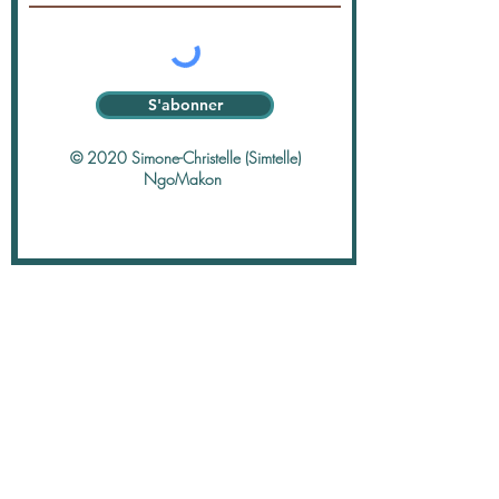
S'abonner
© 2020 Simone-Christelle (Simtelle)
NgoMakon