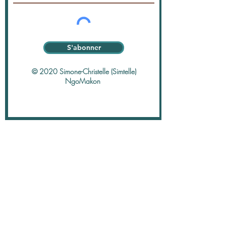
S'abonner
© 2020 Simone-Christelle (Simtelle)
NgoMakon