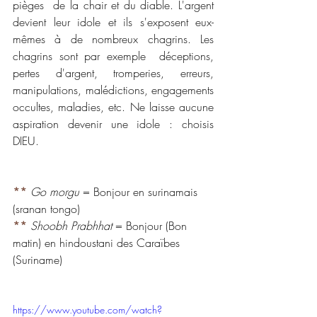
pièges  de la chair et du diable. L'argent 
devient leur idole et ils s'exposent eux-
mêmes à de nombreux chagrins. Les 
chagrins sont par exemple  déceptions, 
pertes d'argent, tromperies, erreurs, 
manipulations, malédictions, engagements 
occultes, maladies, etc. Ne laisse aucune 
aspiration devenir une idole : choisis 
DIEU. 
**
Go morgu
 = Bonjour en surinamais 
(sranan tongo)
**
Shoobh Prabhhat
 = Bonjour (Bon 
matin) en hindoustani des Caraïbes 
(Suriname)
https://www.youtube.com/watch?