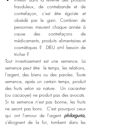
frauduleux, de contrebande et de 
contrefaçon, c'est être égoïste et 
obsédé par le gain. Combien de 
personnes meurent chaque année à 
cause des contrefaçons de  
médicaments, produits alimentaires et 
cosmétiques ?  DIEU a-t-il besoin de 
tricher ? 
Tout investissement est une semence. La 
semence peut être  le temps, les relations, 
l'argent, des biens ou des paroles. Toute 
semence, après un certain temps, produit 
des fruits selon sa nature.  Un cacaotier 
(ou cacaoyer) ne produit pas des avocats. 
Si ta semence n'est pas bonne, les fruits 
ne seront pas bons.  C'est pourquoi ceux 
qui ont l'amour de l'argent 
philarguria, 
s'éloignent de la foi, tombent dans les 