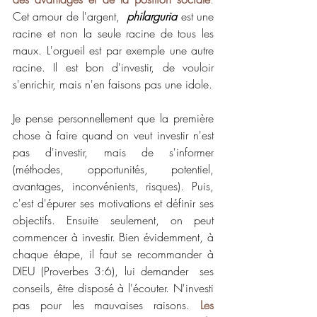
Cet amour de l'argent,  
philarguria
est une 
racine et non la seule racine de tous les 
maux. L'orgueil est par exemple une autre 
racine. Il est bon d'investir, de vouloir 
s'enrichir, mais n'en faisons pas une idole. 
Je pense personnellement que la première 
chose à faire quand on veut investir n'est 
pas d'investir, mais de s'informer 
(méthodes, opportunités, potentiel, 
avantages, inconvénients, risques). Puis, 
c'est d'épurer ses motivations et définir ses 
objectifs. Ensuite seulement, on peut 
commencer à investir. Bien évidemment, à 
chaque étape, il faut se recommander à 
DIEU (Proverbes 3:6), lui demander  ses 
conseils, être disposé à l'écouter. N'investi 
pas pour les mauvaises raisons. 
Les 