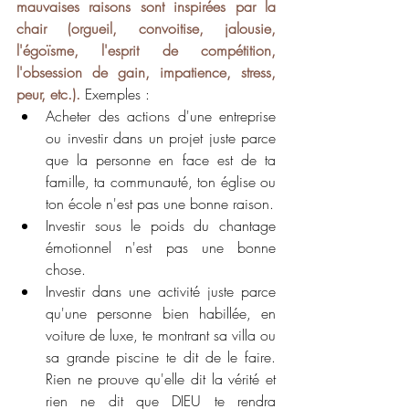
mauvaises raisons sont inspirées par la 
chair (orgueil, convoitise, jalousie, 
l'égoïsme, l'esprit de compétition, 
l'obsession de gain, impatience, stress, 
peur, etc.).
 Exemples :
Acheter des actions d'une entreprise 
ou investir dans un projet juste parce 
que la personne en face est de ta 
famille, ta communauté, ton église ou 
ton école n'est pas une bonne raison.
Investir sous le poids du chantage 
émotionnel n'est pas une bonne 
chose. 
Investir dans une activité juste parce 
qu'une personne bien habillée, en 
voiture de luxe, te montrant sa villa ou 
sa grande piscine te dit de le faire. 
Rien ne prouve qu'elle dit la vérité et 
rien ne dit que DIEU te rendra 