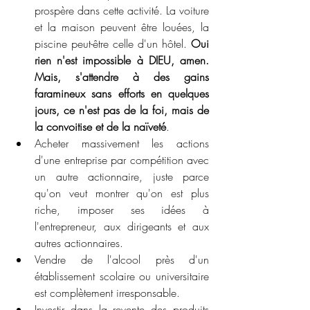
prospère dans cette activité. La voiture 
et la maison peuvent être louées, la 
piscine peut-être celle d'un hôtel. 
Oui 
rien n'est impossible à DIEU, amen.  
Mais, s'attendre à des gains 
faramineux sans efforts en quelques 
jours, ce n'est pas de la foi, mais de 
la convoitise et de la naïveté
. 
Acheter massivement les actions 
d'une entreprise par compétition avec 
un autre actionnaire, juste parce 
qu'on veut montrer qu'on est plus 
riche, imposer ses idées à 
l'entrepreneur, aux dirigeants et aux 
autres actionnaires. 
Vendre de l'alcool près d'un 
établissement scolaire ou universitaire 
est complètement irresponsable. 
Investir dans la revente des produits 