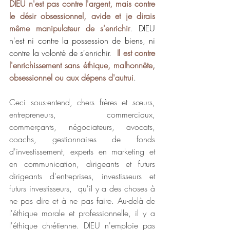
DIEU n'est pas contre l'argent, mais contre 
le désir obsessionnel, avide et je dirais 
même manipulateur de s'enrichir
. 
DIEU 
n'est ni contre la possession de biens, ni 
contre la volonté de s'enrichir.  
Il est contre 
l'enrichissement sans éthique, malhonnête, 
obsessionnel ou aux dépens d'autrui
. 
Ceci sous-entend, chers frères et sœurs, 
entrepreneurs, commerciaux, 
commerçants, négociateurs, avocats, 
coachs, gestionnaires de fonds 
d'investissement, experts en marketing et 
en communication, dirigeants et futurs 
dirigeants d'entreprises, investisseurs et 
futurs investisseurs,  qu'il y a des choses à 
ne pas dire et à ne pas faire. Au-delà de 
l'éthique morale et professionnelle, il y a 
l'éthique chrétienne. DIEU n'emploie pas 