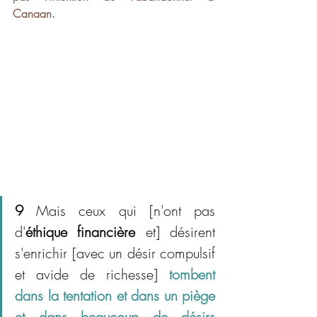
Canaan. 
9
 Mais ceux qui [n'ont pas 
d'
éthique financière
 et] désirent 
s'enrichir [avec un désir compulsif 
et avide de richesse] 
tombent 
dans la tentation et dans un piège 
et dans beaucoup de désirs 