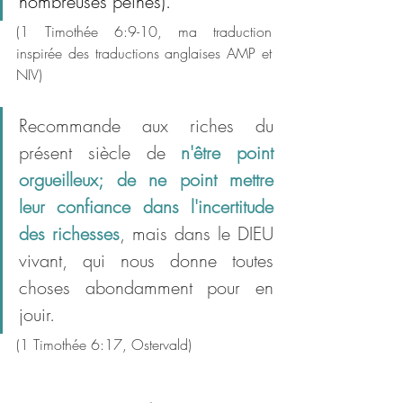
nombreuses peines).
(1 Timothée 6:9-10, ma traduction 
inspirée des traductions anglaises AMP et 
NIV)
Recommande aux riches du 
présent siècle de 
n'être point 
orgueilleux;
de ne point mettre 
leur confiance dans l'incertitude 
des richesses
, mais dans le DIEU 
vivant, qui nous donne toutes 
choses abondamment pour en 
jouir. 
(1 Timothée 6:17, Ostervald)