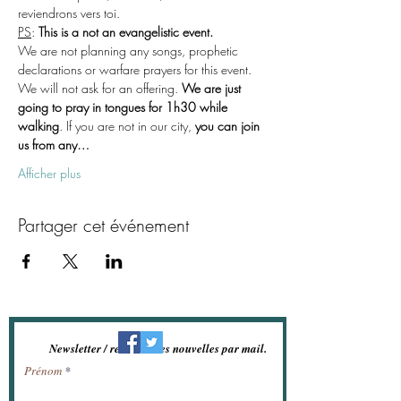
reviendrons vers toi.
PS
: 
This is a not an evangelistic event.
We are not planning any songs, prophetic 
declarations or warfare prayers for this event. 
We will not ask for an offering. 
We are just 
going to pray in tongues for 1h30 while 
walking
. If you are not in our city, 
you can join 
us from any…
Afficher plus
Partager cet événement
Newsletter / recevoir les nouvelles par mail.
Prénom