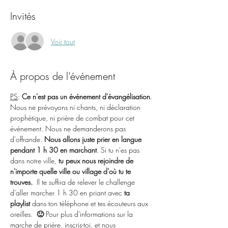
Invités
Voir tout
À propos de l'événement
PS
: 
Ce n'est pas un évènement d'évangélisation
.
Nous ne prévoyons ni chants, ni déclaration 
prophétique, ni prière de combat pour cet 
événement. Nous ne demanderons pas 
d'offrande. 
Nous allons juste prier en langue 
pendant 1 h 30 en marchant
. Si tu n'es pas 
dans notre ville, 
tu peux nous rejoindre de 
n'importe quelle ville ou village d'où tu te 
trouves.
  Il te suffira de relever le challenge 
d'aller marcher 1 h 30 en priant avec 
ta 
playlist
 dans ton téléphone et tes écouteurs aux 
oreilles.  
🙂 
Pour plus d'informations sur la 
marche de prière, inscris-toi, et nous 